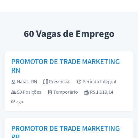
60
Vagas de Emprego
PROMOTOR DE TRADE MARKETING
RN
Natal - RN
Presencial
Período Integral
50 Posições
Temporário
R$ 1.919,14
06 ago
PROMOTOR DE TRADE MARKETING
PR