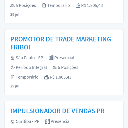
5 Posições
Temporário
R$ 1.805,43
29 jul
PROMOTOR DE TRADE MARKETING
FRIBOI
São Paulo - SP
Presencial
Período Integral
5 Posições
Temporário
R$ 1.805,43
29 jul
IMPULSIONADOR DE VENDAS PR
Curitiba - PR
Presencial