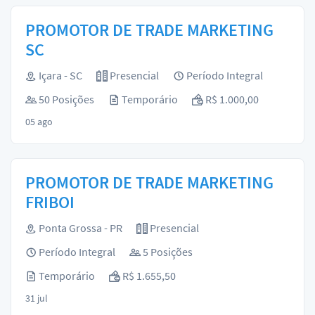
PROMOTOR DE TRADE MARKETING
SC
Içara - SC
Presencial
Período Integral
50 Posições
Temporário
R$ 1.000,00
05 ago
PROMOTOR DE TRADE MARKETING
FRIBOI
Ponta Grossa - PR
Presencial
Período Integral
5 Posições
Temporário
R$ 1.655,50
31 jul