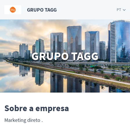
GRUPO TAGG
PT
GRUPO TAGG
Sobre a empresa
Marketing direto .