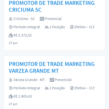
PROMOTOR DE TRADE MARKETING
CRICIUMA SC
Criciúma - SC
Presencial
Período Integral
1 Posição
Efetivo – CLT
R$ 2.372,91
27 jun
PROMOTOR DE TRADE MARKETING
VARZEA GRANDE MT
Várzea Grande - MT
Presencial
Período Integral
1 Posição
Efetivo – CLT
R$ 1.805,43
27 jun