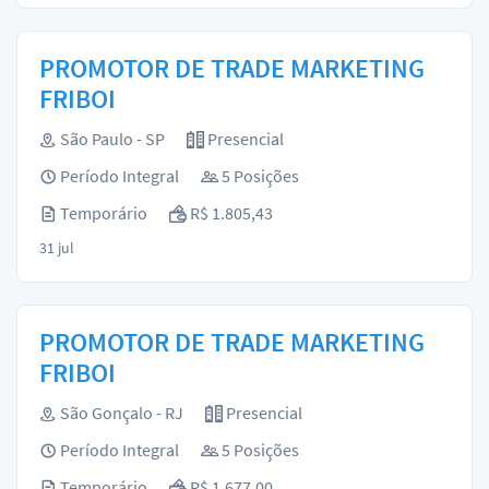
PROMOTOR DE TRADE MARKETING
FRIBOI
São Paulo - SP
Presencial
Período Integral
5 Posições
Temporário
R$ 1.805,43
31 jul
PROMOTOR DE TRADE MARKETING
FRIBOI
São Gonçalo - RJ
Presencial
Período Integral
5 Posições
Temporário
R$ 1.677,00