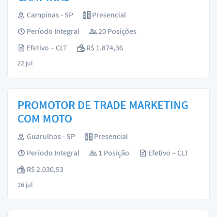
Campinas - SP
Presencial
Período Integral
20 Posições
Efetivo – CLT
R$ 1.874,36
22 jul
PROMOTOR DE TRADE MARKETING
COM MOTO
Guarulhos - SP
Presencial
Período Integral
1 Posição
Efetivo – CLT
R$ 2.030,53
16 jul