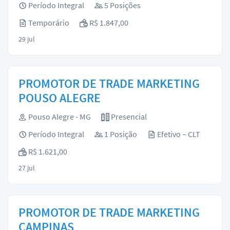
Período Integral
5 Posições
Temporário
R$ 1.847,00
29 jul
PROMOTOR DE TRADE MARKETING
POUSO ALEGRE
Pouso Alegre - MG
Presencial
Período Integral
1 Posição
Efetivo – CLT
R$ 1.621,00
27 jul
PROMOTOR DE TRADE MARKETING
CAMPINAS