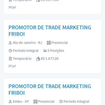
30 jul
PROMOTOR DE TRADE MARKETING
FRIBOI
Rio de Janeiro - RJ
Presencial
Período Integral
5 Posições
Temporário
R$ 1.677,00
29 jul
PROMOTOR DE TRADE MARKETING
FRIBOI
Embu - SP
Presencial
Período Integral