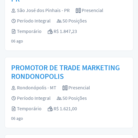
São José dos Pinhais - PR
Presencial
Período Integral
50 Posições
Temporário
R$ 1.847,23
06 ago
PROMOTOR DE TRADE MARKETING
RONDONOPOLIS
Rondonópolis - MT
Presencial
Período Integral
50 Posições
Temporário
R$ 1.621,00
06 ago