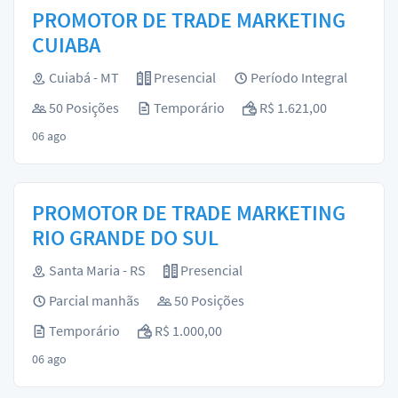
PROMOTOR DE TRADE MARKETING
CUIABA
Cuiabá - MT
Presencial
Período Integral
50 Posições
Temporário
R$ 1.621,00
06 ago
PROMOTOR DE TRADE MARKETING
RIO GRANDE DO SUL
Santa Maria - RS
Presencial
Parcial manhãs
50 Posições
Temporário
R$ 1.000,00
06 ago