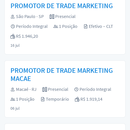
PROMOTOR DE TRADE MARKETING
São Paulo - SP
Presencial
Período Integral
1 Posição
Efetivo – CLT
R$ 1.946,20
16 jul
PROMOTOR DE TRADE MARKETING
MACAE
Macaé - RJ
Presencial
Período Integral
1 Posição
Temporário
R$ 1.919,14
06 jul